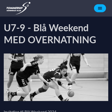
U7-9 - Blå Weekend
MED OVERNATNING
Invitation til Blå Weekend 2024