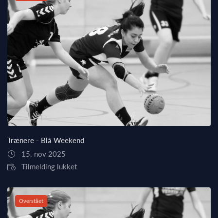
Trænere - Blå Weekend
15. nov 2025
Tilmelding lukket
Overstået