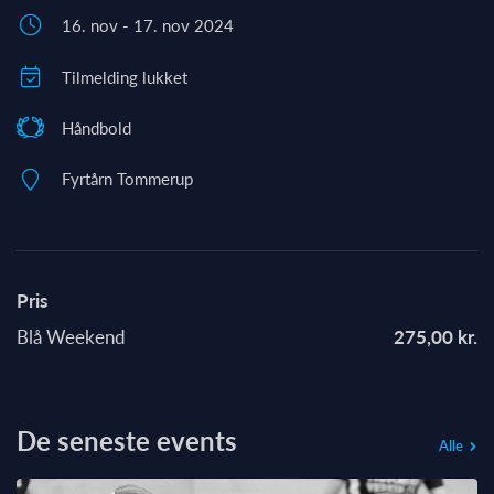
16. nov - 17. nov 2024
Tilmelding lukket
Håndbold
Fyrtårn Tommerup
Pris
Blå Weekend
275,00 kr.
De seneste events
Alle